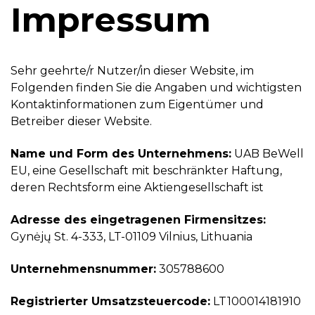
Impressum
Sehr geehrte/r Nutzer/in dieser Website, im
Folgenden finden Sie die Angaben und wichtigsten
Kontaktinformationen zum Eigentümer und
Betreiber dieser Website.
Name und Form des Unternehmens:
UAB BeWell
EU, eine Gesellschaft mit beschränkter Haftung,
deren Rechtsform eine Aktiengesellschaft ist
Adresse des eingetragenen Firmensitzes:
Gynėjų St. 4-333, LT-01109 Vilnius, Lithuania
Unternehmensnummer:
305788600
Registrierter Umsatzsteuercode:
LT100014181910