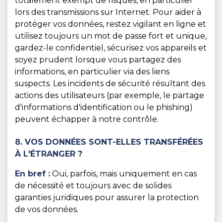
totalement exempt de risques, en particulier
lors des transmissions sur Internet. Pour aider à
protéger vos données, restez vigilant en ligne et
utilisez toujours un mot de passe fort et unique,
gardez-le confidentiel, sécurisez vos appareils et
soyez prudent lorsque vous partagez des
informations, en particulier via des liens
suspects. Les incidents de sécurité résultant des
actions des utilisateurs (par exemple, le partage
d'informations d'identification ou le phishing)
peuvent échapper à notre contrôle.
8. VOS DONNÉES SONT-ELLES TRANSFÉRÉES
À L'ÉTRANGER ?
En bref :
Oui, parfois, mais uniquement en cas
de nécessité et toujours avec de solides
garanties juridiques pour assurer la protection
de vos données.