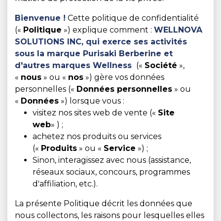
Bienvenue !
Cette politique de confidentialité
(«
Politique
») explique comment :
WELLNOVA
SOLUTIONS INC, qui exerce ses activités
sous la marque Purisaki Berberine et
d'autres marques Wellness
(«
Société
»,
«
nous
» ou «
nos
») gère vos données
personnelles («
Données personnelles
» ou
«
Données
») lorsque vous :
visitez nos sites web de vente («
Site
web
» ) ;
achetez nos produits ou services
(«
Produits
» ou «
Service
») ;
Sinon, interagissez avec nous (assistance,
réseaux sociaux, concours, programmes
d'affiliation, etc.).
La présente Politique décrit les données que
nous collectons, les raisons pour lesquelles elles