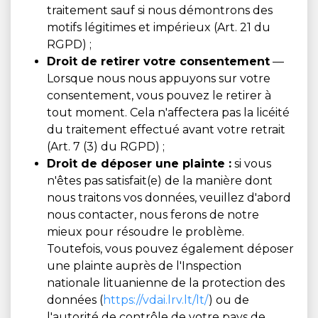
traitement sauf si nous démontrons des
motifs légitimes et impérieux (Art. 21 du
RGPD) ;
Droit de retirer votre consentement
—
Lorsque nous nous appuyons sur votre
consentement, vous pouvez le retirer à
tout moment. Cela n'affectera pas la licéité
du traitement effectué avant votre retrait
(Art. 7 (3) du RGPD) ;
Droit de déposer une plainte :
si vous
n'êtes pas satisfait(e) de la manière dont
nous traitons vos données, veuillez d'abord
nous contacter, nous ferons de notre
mieux pour résoudre le problème.
Toutefois, vous pouvez également déposer
une plainte auprès de l'Inspection
nationale lituanienne de la protection des
données (
https://vdai.lrv.lt/lt/
) ou de
l'autorité de contrôle de votre pays de